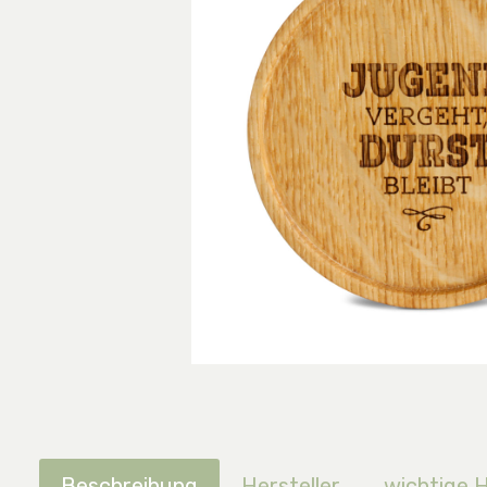
Beschreibung
Hersteller
wichtige 