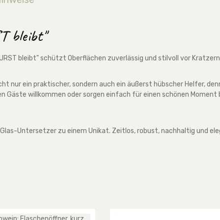
 bleibt"
ST bleibt" schützt Oberflächen zuverlässig und stilvoll vor Kratzern
nicht nur ein praktischer, sondern auch ein äußerst hübscher Helfer, 
ßen Gäste willkommen oder sorgen einfach für einen schönen Moment b
Glas-Untersetzer zu einem Unikat. Zeitlos, robust, nachhaltig und ele