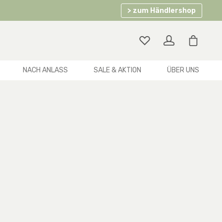
> zum Händlershop
Warenko
NACH ANLASS
SALE & AKTION
ÜBER UNS