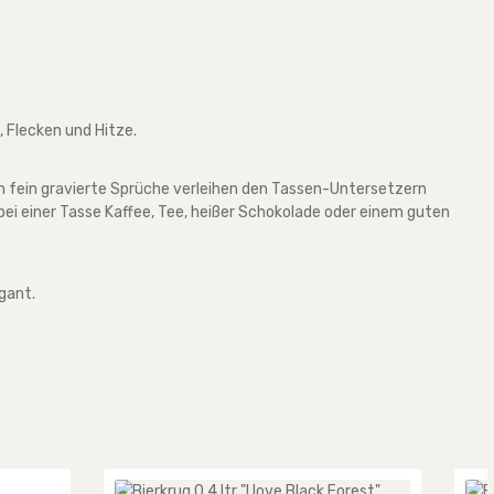
, Flecken und Hitze.
denn fein gravierte Sprüche verleihen den Tassen-Untersetzern
ei einer Tasse Kaffee, Tee, heißer Schokolade oder einem guten
gant.