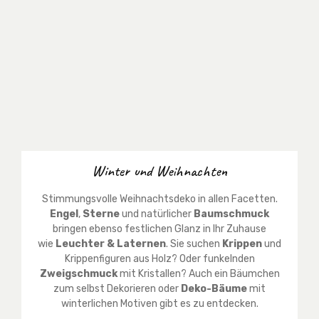
Winter und Weihnachten
Stimmungsvolle Weihnachtsdeko in allen Facetten.
Engel
,
Sterne
und natürlicher
Baumschmuck
bringen ebenso festlichen Glanz in Ihr Zuhause
wie
Leuchter & Laternen
. Sie suchen
Krippen
und
Krippenfiguren aus Holz? Oder funkelnden
Zweigschmuck
mit Kristallen? Auch ein Bäumchen
zum selbst Dekorieren oder
Deko-Bäume
mit
winterlichen Motiven gibt es zu entdecken.