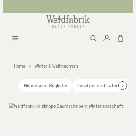
Zum Hauptinhalt springen
Warenk
Home
Winter & Weihnachten
Himmlische Begleiter
Leuchter und Laternen