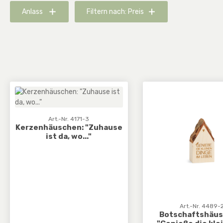
Anlass
Filtern nach: Preis
Art.-Nr. 4171-3
Kerzenhäuschen: "Zuhause
ist da, wo..."
Art.-Nr. 4489-
Botschaftshäus