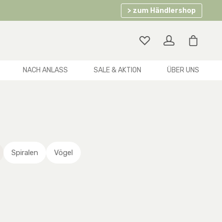
> zum Händlershop
Warenko
NACH ANLASS
SALE & AKTION
ÜBER UNS
Spiralen
Vögel