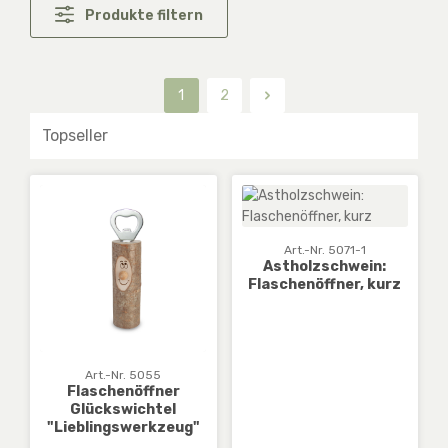
Produkte filtern
1
2
Seite
Seite
Art.-Nr. 5071-1
Astholzschwein:
Flaschenöffner, kurz
Art.-Nr. 5055
Flaschenöffner
Glückswichtel
"Lieblingswerkzeug"