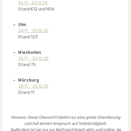
26.11 - 23.12.25
Stand K12 und M56
Ulm
24.11. - 22.12.25
Stand 123
Wiesbaden
25.11. - 23.12.25
Stand 75
Würzburg
28.11. - 23.12.25
Stand 11
Hinweis: Diese Übersicht bietet nur eine grobe Orientierung
und hat keinen Anspruch auf Vollständigkeit.
Außerdem ist sie nur zur Weihnachtszeit aktiv und online, da