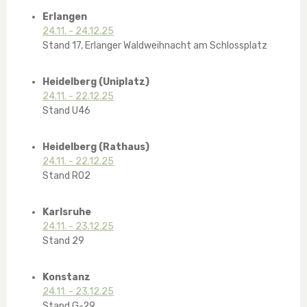
Erlangen
24.11. - 24.12.25
Stand 17, Erlanger Waldweihnacht am Schlossplatz
Heidelberg (Uniplatz)
24.11. - 22.12.25
Stand U46
Heidelberg (Rathaus)
24.11. - 22.12.25
Stand R02
Karlsruhe
24.11. - 23.12.25
Stand 29
Konstanz
24.11. - 23.12.25
Stand G-29