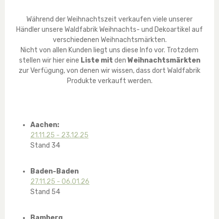
Während der Weihnachtszeit verkaufen viele unserer
Händler unsere Waldfabrik Weihnachts- und Dekoartikel auf
verschiedenen Weihnachtsmärkten.
Nicht von allen Kunden liegt uns diese Info vor. Trotzdem
stellen wir hier eine
Liste mit
den
Weihnachtsmärkten
zur Verfügung, von denen wir wissen, dass dort Waldfabrik
Produkte verkauft werden.
Aachen:
21.11.25 - 23.12.25
Stand 34
Baden-Baden
27.11.25 - 06.01.26
Stand 54
Bamberg