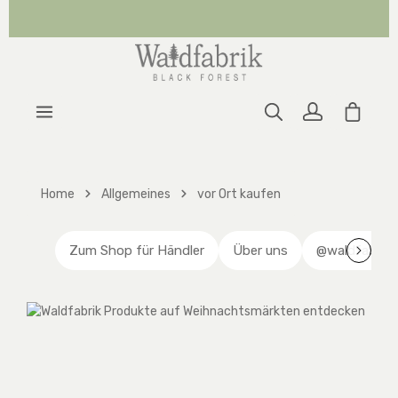
Zum Hauptinhalt springen
Warenk
Home
Allgemeines
vor Ort kaufen
Zum Shop für Händler
Über uns
@waldfabrik 