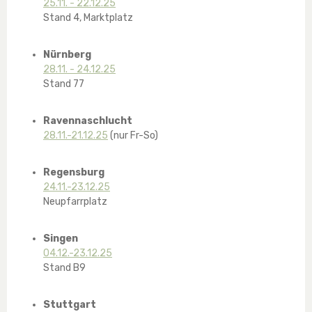
25.11. - 22.12.25
Stand 4, Marktplatz
Nürnberg
28.11. - 24.12.25
Stand 77
Ravennaschlucht
28.11.-21.12.25
(nur Fr-So)
Regensburg
24.11.-23.12.25
Neupfarrplatz
Singen
04.12.-23.12.25
Stand B9
Stuttgart