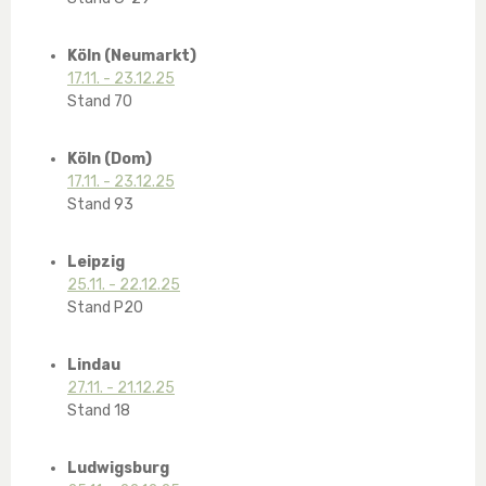
Köln (Neumarkt)
17.11. - 23.12.25
Stand 70
Köln (Dom)
17.11. - 23.12.25
Stand 93
Leipzig
25.11. - 22.12.25
Stand P20
Lindau
27.11. - 21.12.25
Stand 18
Ludwigsburg