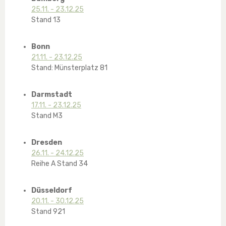
25.11. - 23.12.25
Stand 13
Bonn
21.11. - 23.12.25
Stand: Münsterplatz 81
Darmstadt
17.11. - 23.12.25
Stand M3
Dresden
26.11. - 24.12.25
Reihe A Stand 34
Düsseldorf
20.11. - 30.12.25
Stand 921