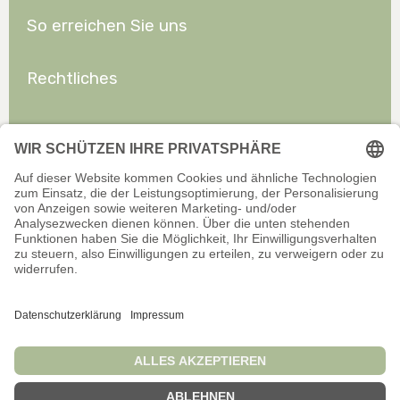
So erreichen Sie uns
Rechtliches
Allgemeines
Offizieller Onlineshop für Privatkunden. Alle Preise inkl. gesetzl.
Mehrwertsteuer zzgl. Versand.
Infos zu Versand und Zahlarten
Wir sind stets bemüht, aktuelle und vollständige Informationen auf
unserer Website bereitzustellen. Für Aktualität, Richtigkeit,