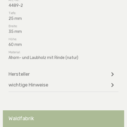
4489-2
Tiefe:
25 mm
Breite:
35 mm
Höhe:
60 mm
Material:
Ahorn- und Laubholz mit Rinde (natur)
Hersteller
wichtige Hinweise
Waldfabrik