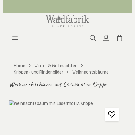
Zum Hauptinhalt springen
Warenk
Home
Winter & Weihnachten
Krippen- und Rindenbilder
Weihnachtsbäume
Weihnachtsbaum mit Lasermotiv: Krippe
Bildergalerie überspringen