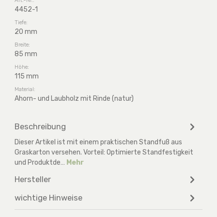
4452-1
Tiefe:
20 mm
Breite:
85 mm
Höhe:
115 mm
Material:
Ahorn- und Laubholz mit Rinde (natur)
Beschreibung
Dieser Artikel ist mit einem praktischen Standfuß aus
Graskarton versehen. Vorteil: Optimierte Standfestigkeit
und Produktde…
Mehr
Hersteller
wichtige Hinweise