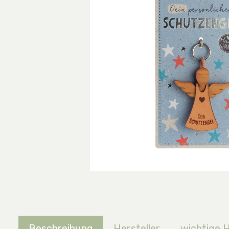
Beschreibung
Hersteller
wichtige 