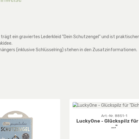
rägt ein graviertes Lederkleid "Dein Schutzengel" und ist praktische
kidee.
hängers (inklusive Schlüsselring) stehen in den Zusatzinformationen.
Art.-Nr. 8851-1
LuckyOne - Glückspilz für
…."