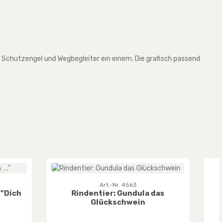
r Schutzengel und Wegbegleiter ein einem. Die grafisch passend
Art.-Nr. 4563
 "Dich
Rindentier: Gundula das
Glückschwein