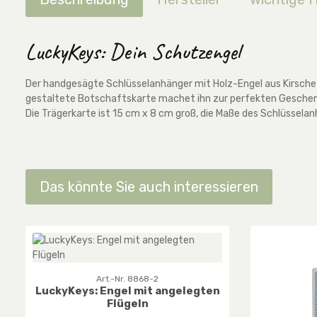
LuckyKeys: Dein Schutzengel
Der handgesägte Schlüsselanhänger mit Holz-Engel aus Kirsche t
gestaltete Botschaftskarte machet ihn zur perfekten Geschen
Die Trägerkarte ist 15 cm x 8 cm groß, die Maße des Schlüsselan
Das könnte Sie auch interessieren
Produktgalerie überspringen
Art.-Nr. 8868-2
LuckyKeys: Engel mit angelegten
Flügeln