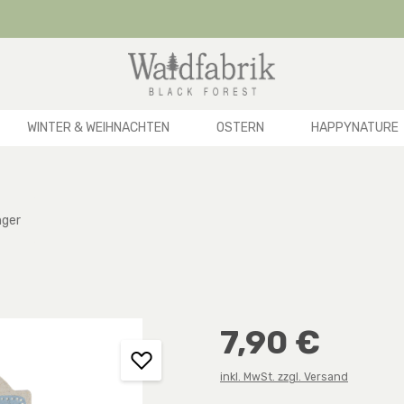
WINTER & WEIHNACHTEN
OSTERN
HAPPYNATURE
nger
Regulärer Preis:
7,90 €
inkl. MwSt. zzgl. Versand