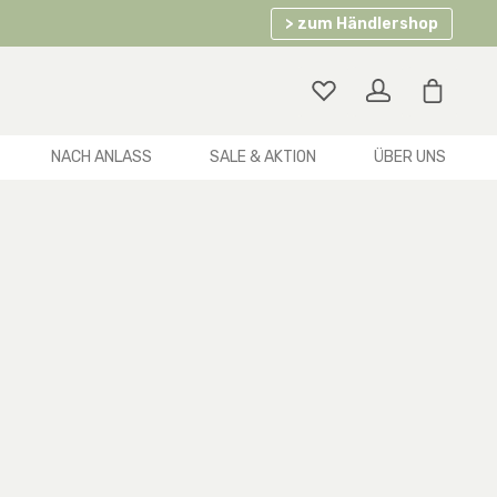
> zum Händlershop
Warenko
NACH ANLASS
SALE & AKTION
ÜBER UNS