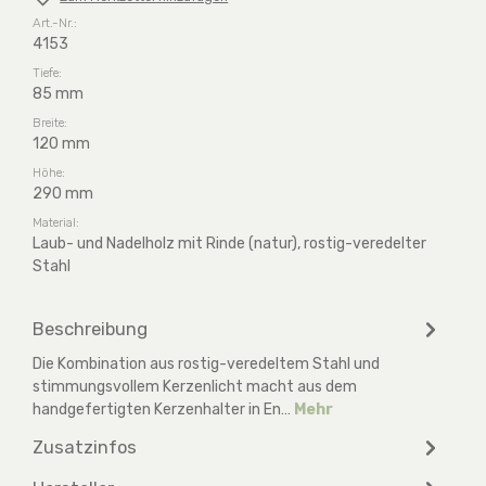
Art.-Nr.:
4153
Tiefe:
85 mm
Breite:
120 mm
Höhe:
290 mm
Material:
Laub- und Nadelholz mit Rinde (natur), rostig-veredelter
Stahl
Beschreibung
Die Kombination aus rostig-veredeltem Stahl und
stimmungsvollem Kerzenlicht macht aus dem
handgefertigten Kerzenhalter in En…
Mehr
Zusatzinfos