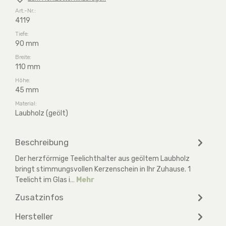
Art.-Nr.:
4119
Tiefe:
90 mm
Breite:
110 mm
Höhe:
45 mm
Material:
Laubholz (geölt)
Beschreibung
Der herzförmige Teelichthalter aus geöltem Laubholz
bringt stimmungsvollen Kerzenschein in Ihr Zuhause. 1
Teelicht im Glas i…
Mehr
Zusatzinfos
Hersteller