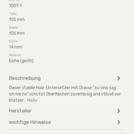
1001-1
Tiefe:
105 mm
Breite:
105 mm
Höhe:
14 mm
Material:
Eiche (geölt)
Beschreibung
Dieser stabile Holz-Untersetzer mit Gravur "zu vino sag
ich nie no" schützt Oberflächen zuverlässig und stilvoll vor
Kratzer…
Mehr
Hersteller
wichtige Hinweise