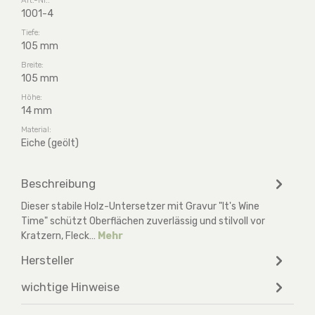
1001-4
Tiefe:
105 mm
Breite:
105 mm
Höhe:
14 mm
Material:
Eiche (geölt)
Beschreibung
Dieser stabile Holz-Untersetzer mit Gravur "It's Wine
Time" schützt Oberflächen zuverlässig und stilvoll vor
Kratzern, Fleck…
Mehr
Hersteller
wichtige Hinweise