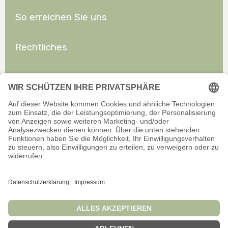
So erreichen Sie uns
Rechtliches
Allgemeines
Offizieller Onlineshop für Privatkunden. Alle Preise inkl. gesetzl.
Mehrwertsteuer zzgl. Versand.
Infos zu Versand und Zahlarten
Wir sind stets bemüht, aktuelle und vollständige Informationen auf
unserer Website bereitzustellen. Für Aktualität, Richtigkeit,