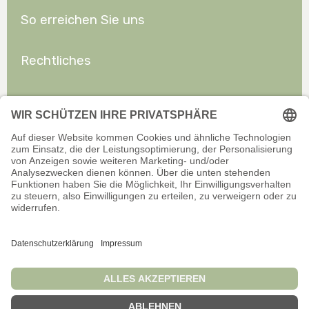
So erreichen Sie uns
Rechtliches
Allgemeines
Offizieller Onlineshop für Privatkunden. Alle Preise inkl. gesetzl.
Mehrwertsteuer zzgl. Versand.
Infos zu Versand und Zahlarten
Wir sind stets bemüht, aktuelle und vollständige Informationen auf
unserer Website bereitzustellen. Für Aktualität, Richtigkeit,