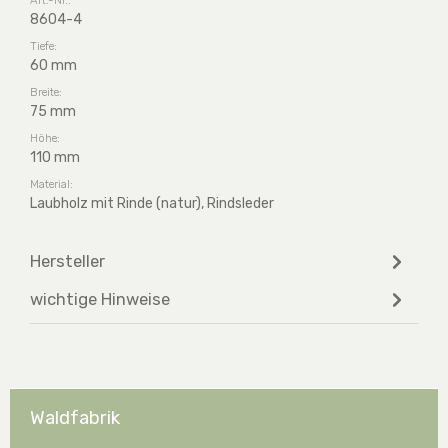
8604-4
Tiefe:
60 mm
Breite:
75 mm
Höhe:
110 mm
Material:
Laubholz mit Rinde (natur), Rindsleder
Hersteller
wichtige Hinweise
Waldfabrik