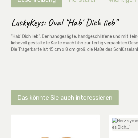
LuckyKeys: Oval "Hab' Dich lieb"
"Hab' Dich lieb": Der handgesägte, handgeschliffene und mit fe
liebevoll gestaltete Karte macht ihn zur fertig verpackten Ges
Die Trägerkarte ist 15 cm x 8 cm groß, die Maße des Schlüsselan
Das könnte Sie auch interessieren
Produktgalerie überspringen