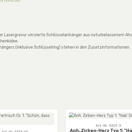
iner Lasergravur verzierte Schlüsselanhänger aus naturbelassenem Aho
chenkidee.
hängers (inklusive Schlüsselring) stehen in den Zusatzinformationen.
Art.-Nr. 9201-3
Anh. Zirben-Herz Typ 1: "Ha
Art.-Nr. 5126-13