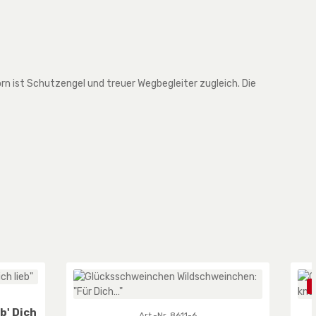
rn ist Schutzengel und treuer Wegbegleiter zugleich. Die
b' Dich
Art.-Nr. 8611-6