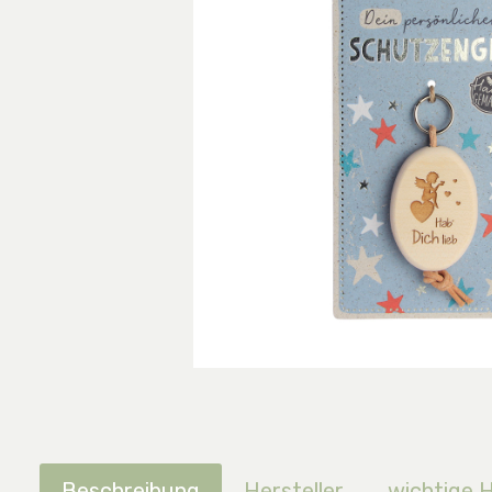
Beschreibung
Hersteller
wichtige 