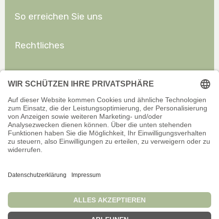
So erreichen Sie uns
Rechtliches
Allgemeines
Offizieller Onlineshop für Privatkunden. Alle Preise inkl. gesetzl.
Mehrwertsteuer zzgl. Versand.
Infos zu Versand und Zahlarten
Wir sind stets bemüht, aktuelle und vollständige Informationen auf
unserer Website bereitzustellen. Für Aktualität, Richtigkeit,