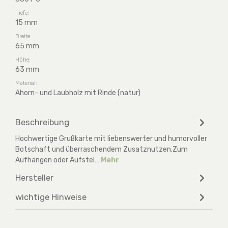
Tiefe:
15 mm
Breite:
65 mm
Höhe:
63 mm
Material:
Ahorn- und Laubholz mit Rinde (natur)
Beschreibung
Hochwertige Grußkarte mit liebenswerter und humorvoller
Botschaft und überraschendem Zusatznutzen.Zum
Aufhängen oder Aufstel…
Mehr
Hersteller
wichtige Hinweise