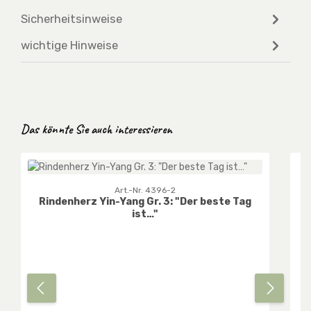
Sicherheitsinweise
wichtige Hinweise
Produktgalerie überspringen
Das könnte Sie auch interessieren
Art.-Nr. 4396-2
Rindenherz Yin-Yang Gr. 3: "Der beste Tag
ist…"