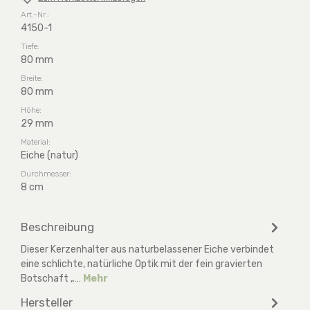
Art.-Nr.:
4150-1
Tiefe:
80 mm
Breite:
80 mm
Höhe:
29 mm
Material:
Eiche (natur)
Durchmesser:
8 cm
Beschreibung
Dieser Kerzenhalter aus naturbelassener Eiche verbindet
eine schlichte, natürliche Optik mit der fein gravierten
Botschaft „…
Mehr
Hersteller