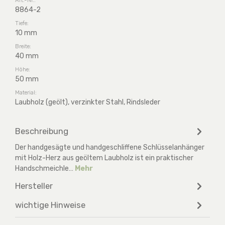
8864-2
Tiefe:
10 mm
Breite:
40 mm
Höhe:
50 mm
Material:
Laubholz (geölt), verzinkter Stahl, Rindsleder
Beschreibung
Der handgesägte und handgeschliffene Schlüsselanhänger
mit Holz-Herz aus geöltem Laubholz ist ein praktischer
Handschmeichle…
Mehr
Hersteller
wichtige Hinweise