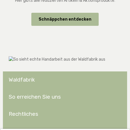
Hier gibts alle reduzierten Artikeln & Aktionsprodukte:
Schnäppchen entdecken
Waldfabrik
So erreichen Sie uns
Rechtliches