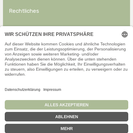
Rechtliches
Allgemeines
Offizieller Onlineshop für Privatkunden. Alle Preise inkl. gesetzl.
Mehrwertsteuer zzgl. Versand.
Infos zu Versand und Zahlarten
Wir sind stets bemüht, aktuelle und vollständige Informationen auf
unserer Website bereitzustellen. Für Aktualität, Richtigkeit,
Vollständigkeit oder Eignung der Informationen für bestimmte
Verwendungszwecke übernehmen wir jedoch keine Gewähr.