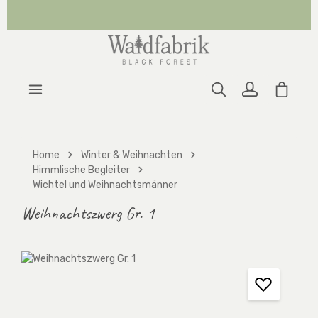
Zum Hauptinhalt springen
Warenk
Home
Winter & Weihnachten
Himmlische Begleiter
Wichtel und Weihnachtsmänner
Weihnachtszwerg Gr. 1
Bildergalerie überspringen