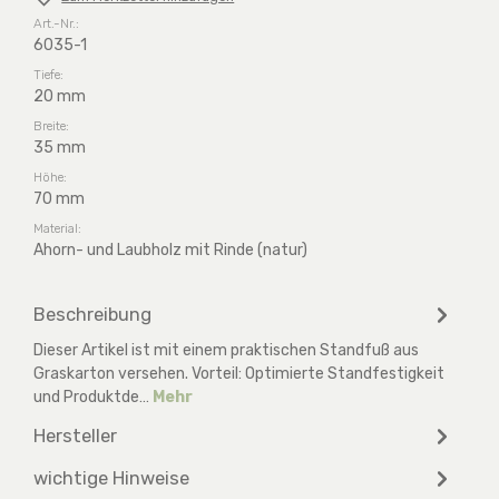
Art.-Nr.:
6035-1
Tiefe:
20 mm
Breite:
35 mm
Höhe:
70 mm
Material:
Ahorn- und Laubholz mit Rinde (natur)
Beschreibung
Dieser Artikel ist mit einem praktischen Standfuß aus
Graskarton versehen. Vorteil: Optimierte Standfestigkeit
und Produktde…
Mehr
Hersteller
wichtige Hinweise