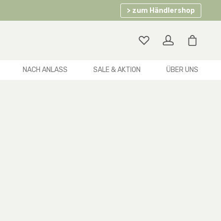
> zum Händlershop
Warenko
NACH ANLASS
SALE & AKTION
ÜBER UNS