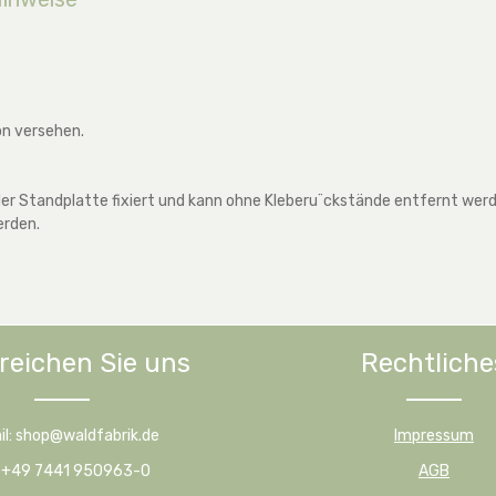
on versehen.
r Standplatte fixiert und kann ohne Kleberu¨ckstände entfernt werden
erden.
reichen Sie uns
Rechtliche
il: shop@waldfabrik.de
Impressum
: +49 7441 950963-0
AGB