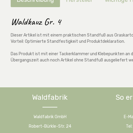
Waldkauz Gr. 4
Dieser Artikel ist mit einem praktischen Standfuß aus Graskart
Vorteil: Optimierte Standfestigkeit und Produktdeklaration.
Das Produkt ist mit einer Tackerklammer und Klebepunkten an de
Übergangszeit auch noch Artikel ohne Standfuß ausgeliefert w
Waldfabrik
So er
Waldfabrik GmbH
E-Ma
Robert-Bürkle-Str. 24
Tel