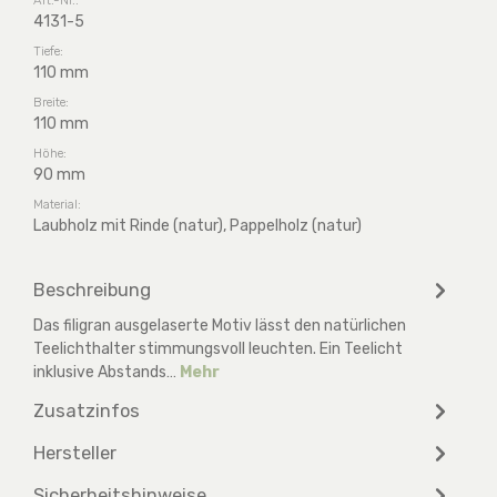
4131-5
Tiefe:
110 mm
Breite:
110 mm
Höhe:
90 mm
Material:
Laubholz mit Rinde (natur), Pappelholz (natur)
Beschreibung
Das filigran ausgelaserte Motiv lässt den natürlichen
Teelichthalter stimmungsvoll leuchten. Ein Teelicht
inklusive Abstands…
Mehr
Zusatzinfos
Hersteller
Sicherheitshinweise