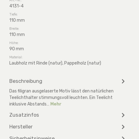
4131-4
Tiefe:
110 mm
Breite:
110 mm
Höhe:
90 mm
Material:
Laubholz mit Rinde (natur), Pappelholz (natur)
Beschreibung
Das filigran ausgelaserte Motiv lässt den natürlichen
Teelichthalter stimmungsvoll leuchten. Ein Teelicht
inklusive Abstands…
Mehr
Zusatzinfos
Hersteller
Sicherheitsinweise