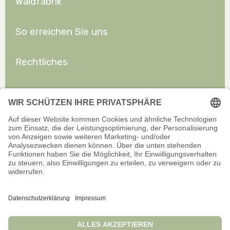
Waldfabrik
So erreichen Sie uns
Rechtliches
Allgemeines
Offizieller Onlineshop für Privatkunden. Alle Preise inkl. gesetzl.
Mehrwertsteuer zzgl. Versand.
Infos zu Versand und Zahlarten