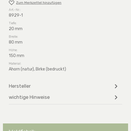
Zum Merkzettel hinzufügen
Art.-Nr.:
8929-1
Tiefe:
20 mm
Breite:
80 mm
Höhe:
150 mm
Material:
Ahorn (natur), Birke (bedruckt)
Hersteller
wichtige Hinweise