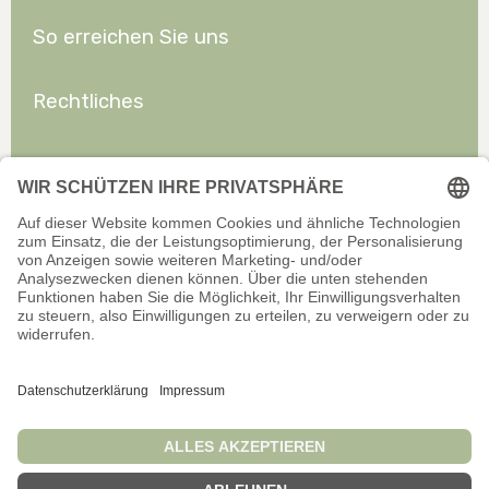
So erreichen Sie uns
Rechtliches
Allgemeines
Offizieller Onlineshop für Privatkunden. Alle Preise inkl. gesetzl.
Mehrwertsteuer zzgl. Versand.
Infos zu Versand und Zahlarten
Wir sind stets bemüht, aktuelle und vollständige Informationen auf
unserer Website bereitzustellen. Für Aktualität, Richtigkeit,