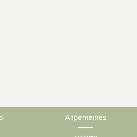
s
Allgemeines