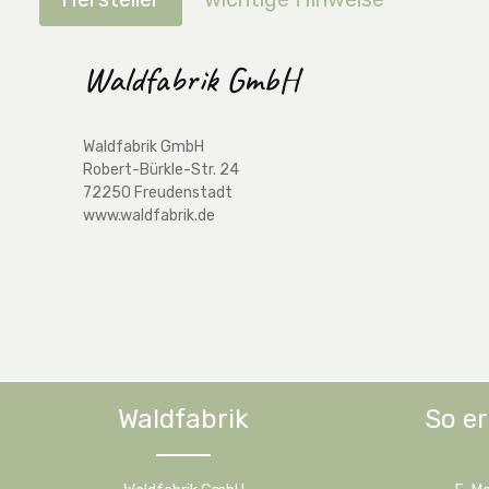
Waldfabrik GmbH
Waldfabrik GmbH
Robert-Bürkle-Str. 24
72250 Freudenstadt
www.waldfabrik.de
Waldfabrik
So er