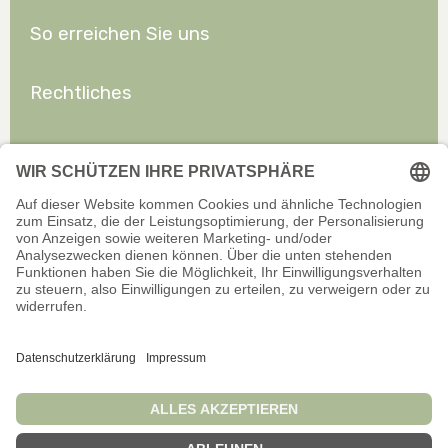
So erreichen Sie uns
Rechtliches
Allgemeines
Offizieller Onlineshop für Privatkunden. Alle Preise inkl. gesetzl.
Mehrwertsteuer zzgl. Versand.
Infos zu Versand und Zahlarten
Wir sind stets bemüht, aktuelle und vollständige Informationen auf
unserer Website bereitzustellen. Für Aktualität, Richtigkeit,