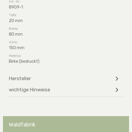
Art.-Nr.:
8909-1
Tiefe:
20 mm
Breite:
80 mm
Höhe:
150 mm
Material:
Birke (bedruckt)
Hersteller
wichtige Hinweise
Waldfabrik