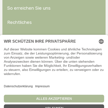
So erreichen Sie uns
Rechtliches
Allgemeines
Offizieller Onlineshop für Privatkunden. Alle Preise inkl. gesetzl.
Mehrwertsteuer zzgl. Versand.
Infos zu Versand und Zahlarten
Wir sind stets bemüht, aktuelle und vollständige Informationen auf
unserer Website bereitzustellen. Für Aktualität, Richtigkeit,