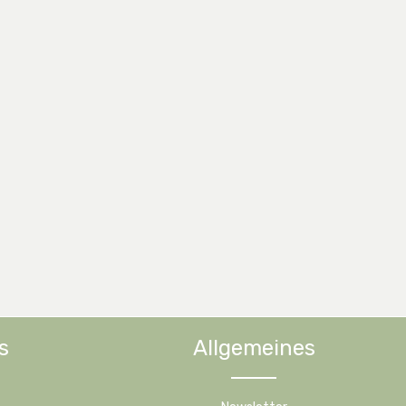
s
Allgemeines