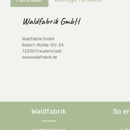
Waldfabrik GmbH
Waldfabrik GmbH
Robert-Bürkle-Str. 24
72250 Freudenstadt
www.waldfabrik.de
Waldfabrik
So er