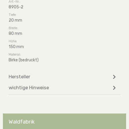
Art.-Nr.:
8905-2
Tiefe:
20 mm
Breite:
80 mm
Höhe:
150 mm
Material:
Birke (bedruckt)
Hersteller
wichtige Hinweise
Waldfabrik