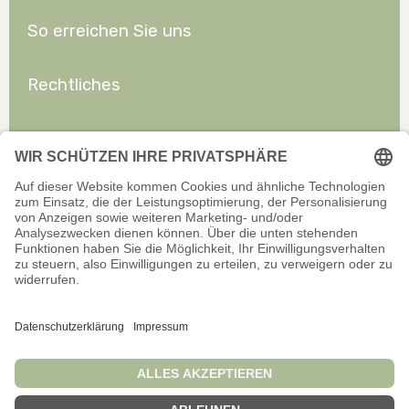
So erreichen Sie uns
Rechtliches
Allgemeines
Offizieller Onlineshop für Privatkunden. Alle Preise inkl. gesetzl.
Mehrwertsteuer zzgl. Versand.
Infos zu Versand und Zahlarten
Wir sind stets bemüht, aktuelle und vollständige Informationen auf
unserer Website bereitzustellen. Für Aktualität, Richtigkeit,