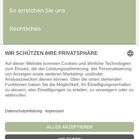
So erreichen Sie uns
Rechtliches
Allgemeines
Offizieller Onlineshop für Privatkunden. Alle Preise inkl. gesetzl.
Mehrwertsteuer zzgl. Versand.
Infos zu Versand und Zahlarten
Wir sind stets bemüht, aktuelle und vollständige Informationen auf
unserer Website bereitzustellen. Für Aktualität, Richtigkeit,