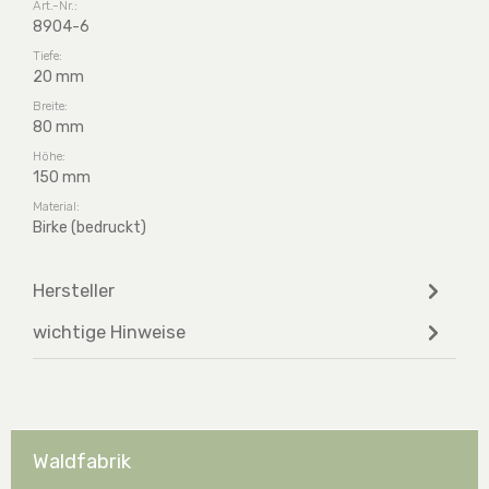
Art.-Nr.:
8904-6
Tiefe:
20 mm
Breite:
80 mm
Höhe:
150 mm
Material:
Birke (bedruckt)
Hersteller
wichtige Hinweise
Waldfabrik