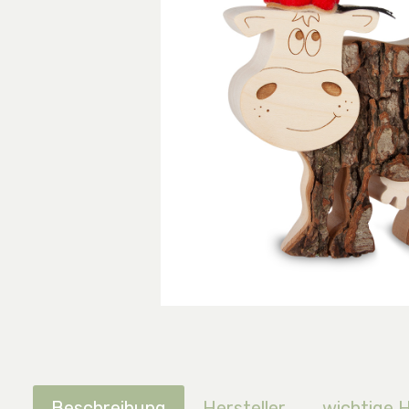
Beschreibung
Hersteller
wichtige 