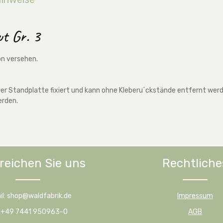
ut Gr. 3
on versehen.
r Standplatte fixiert und kann ohne Kleberu¨ckstände entfernt werden
erden.
reichen Sie uns
Rechtliche
il: shop@waldfabrik.de
Impressum
: +49 7441 950963-0
AGB