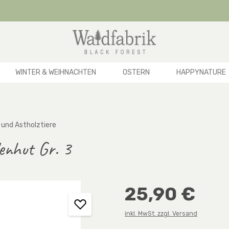
WINTER & WEIHNACHTEN
OSTERN
HAPPYNATURE
 und Astholztiere
lenhut Gr. 3
Regulärer Preis:
25,90 €
inkl. MwSt. zzgl. Versand