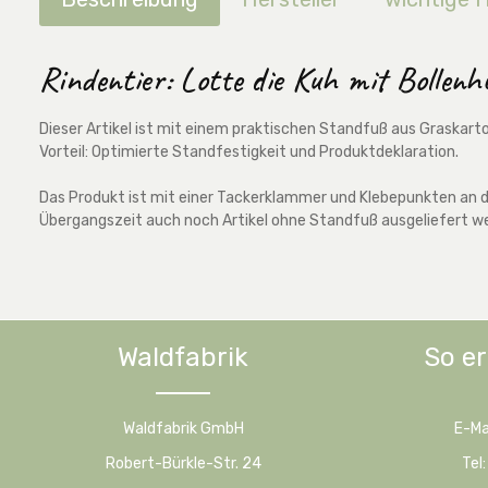
Rindentier: Lotte die Kuh mit Bollenh
Dieser Artikel ist mit einem praktischen Standfuß aus Graskart
Vorteil: Optimierte Standfestigkeit und Produktdeklaration.
Das Produkt ist mit einer Tackerklammer und Klebepunkten an de
Übergangszeit auch noch Artikel ohne Standfuß ausgeliefert w
Waldfabrik
So er
Waldfabrik GmbH
E-Ma
Robert-Bürkle-Str. 24
Tel