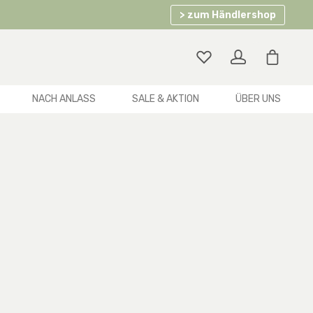
> zum Händlershop
Warenko
NACH ANLASS
SALE & AKTION
ÜBER UNS