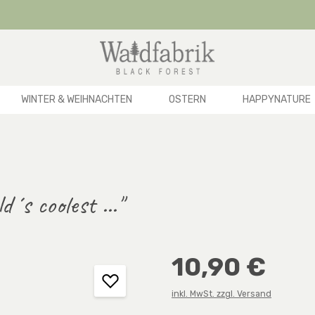
WINTER & WEIHNACHTEN
OSTERN
HAPPYNATURE
´s coolest ..."
Regulärer Preis:
10,90 €
inkl. MwSt. zzgl. Versand