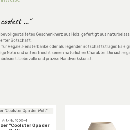
olest ..."
n liebevoll gestaltetes Geschenkherz aus Holz, gefertigt aus naturbel
ierter Botschaft.
on für Regale, Fensterbänke oder als liegender Botschaftsträger. Es e
ige Note und unterstreicht seinen natürlichen Charakter. Die sich er
bolisiert. Liebevolle und präzise Handwerkskunst.
Art.-Nr. 1000-4
zer "Coolster Opa der