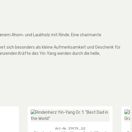
assenem Ahorn‑ und Laubholz mit Rinde. Eine charmante
ignet sich besonders als kleine Aufmerksamkeit und Geschenk für
gänzenden Kräfte des Yin‑Yang werden durch die helle,
Art.-Nr. 31979_S2