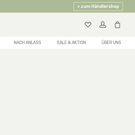
> zum Händlershop
Warenko
NACH ANLASS
SALE & AKTION
ÜBER UNS