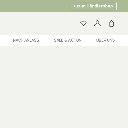
> zum Händlershop
Warenko
NACH ANLASS
SALE & AKTION
ÜBER UNS