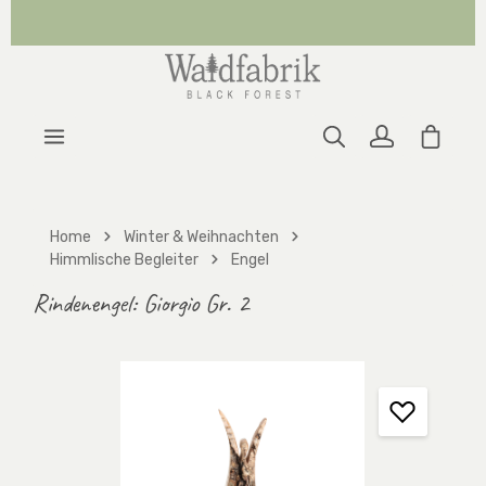
Zum Hauptinhalt springen
Warenk
Home
Winter & Weihnachten
Himmlische Begleiter
Engel
Rindenengel: Giorgio Gr. 2
Bildergalerie überspringen