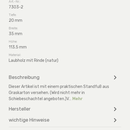
Art.-Nr.:
7303-2
Tiefe:
20 mm
Breite:
35 mm
Höhe:
113.5 mm
Material:
Laubholz mit Rinde (natur)
Beschreibung
Dieser Artikel ist mit einem praktischen Standfuß aus
Graskarton versehen. (Wird nicht mehr in
Schiebeschachtel angeboten.)V…
Mehr
Hersteller
wichtige Hinweise