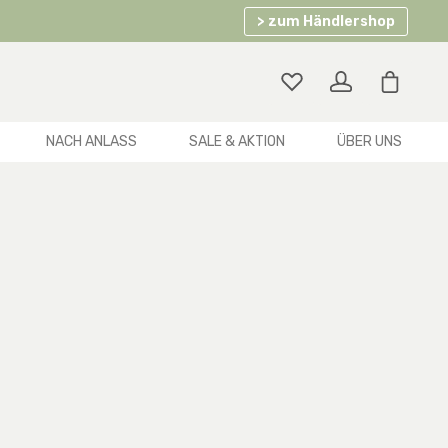
> zum Händlershop
Warenko
NACH ANLASS
SALE & AKTION
ÜBER UNS