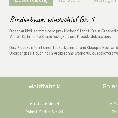
Rindenbaum windschief Gr. 1
Dieser Artikel ist mit einem praktischen Standfuß aus Graskart
Vorteil: Optimierte Standfestigkeit und Produktdeklaration.
Das Produkt ist mit einer Tackerklammer und Klebepunkten an de
Übergangszeit auch noch Artikel ohne Standfuß ausgeliefert w
Waldfabrik
So er
Waldfabrik GmbH
E-Ma
Robert-Bürkle-Str. 24
Tel