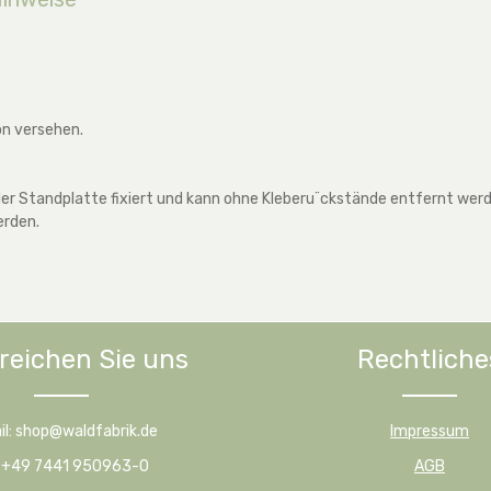
on versehen.
r Standplatte fixiert und kann ohne Kleberu¨ckstände entfernt werden
erden.
reichen Sie uns
Rechtliche
il: shop@waldfabrik.de
Impressum
: +49 7441 950963-0
AGB