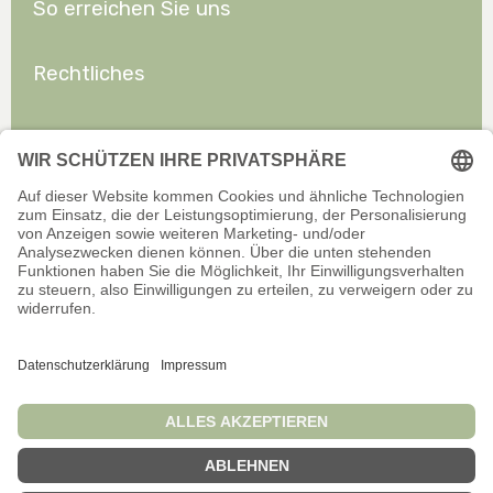
So erreichen Sie uns
Rechtliches
Allgemeines
Offizieller Onlineshop für Privatkunden. Alle Preise inkl. gesetzl.
Mehrwertsteuer zzgl. Versand.
Infos zu Versand und Zahlarten
Wir sind stets bemüht, aktuelle und vollständige Informationen auf
unserer Website bereitzustellen. Für Aktualität, Richtigkeit,
Vollständigkeit oder Eignung der Informationen für bestimmte