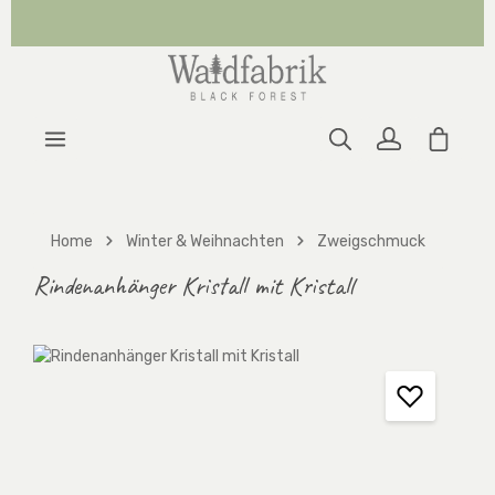
Zum Hauptinhalt springen
Warenk
Home
Winter & Weihnachten
Zweigschmuck
Rindenanhänger Kristall mit Kristall
Bildergalerie überspringen