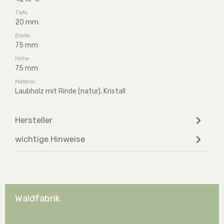
Tiefe:
20 mm
Breite:
75 mm
Höhe:
75 mm
Material:
Laubholz mit Rinde (natur), Kristall
Hersteller
wichtige Hinweise
Waldfabrik