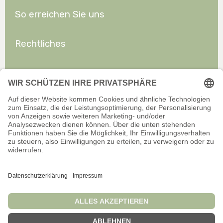
So erreichen Sie uns
Rechtliches
Allgemeines
Offizieller Onlineshop für Privatkunden. Alle Preise inkl. gesetzl.
Mehrwertsteuer zzgl. Versand.
Infos zu Versand und Zahlarten
Wir sind stets bemüht, aktuelle und vollständige Informationen auf
unserer Website bereitzustellen. Für Aktualität, Richtigkeit,