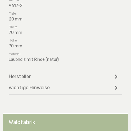
9617-2
Tiefe:
20 mm
Breite:
70 mm
Höhe:
70 mm
Material:
Laubholz mit Rinde (natur)
Hersteller
wichtige Hinweise
Waldfabrik