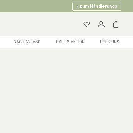
> zum Händlershop
Warenko
NACH ANLASS
SALE & AKTION
ÜBER UNS