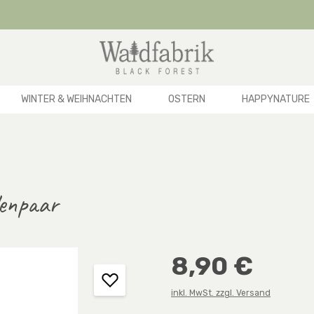
WINTER & WEIHNACHTEN
OSTERN
HAPPYNATURE
lenpaar
Regulärer Preis:
8,90 €
inkl. MwSt. zzgl. Versand