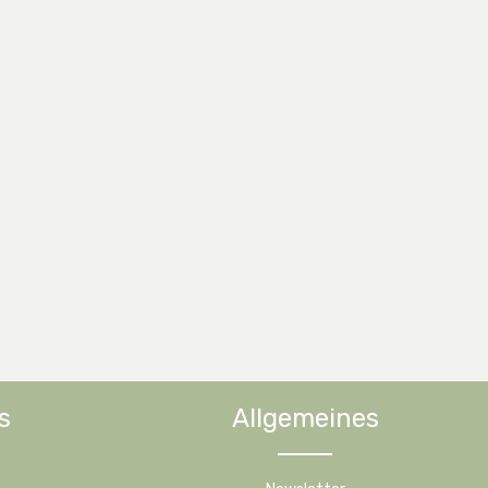
s
Allgemeines