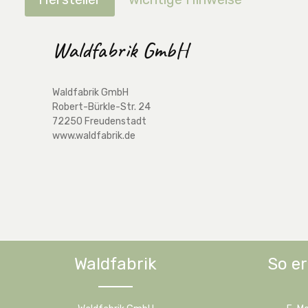
Waldfabrik GmbH
Waldfabrik GmbH
Robert-Bürkle-Str. 24
72250 Freudenstadt
www.waldfabrik.de
Waldfabrik
So er