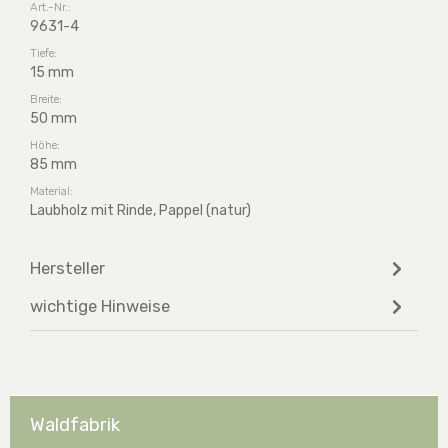
Art.-Nr.:
9631-4
Tiefe:
15 mm
Breite:
50 mm
Höhe:
85 mm
Material:
Laubholz mit Rinde, Pappel (natur)
Hersteller
wichtige Hinweise
Waldfabrik