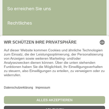
So erreichen Sie uns
Rechtliches
Allgemeines
Offizieller Onlineshop für Privatkunden. Alle Preise inkl. gesetzl.
Mehrwertsteuer zzgl. Versand.
Infos zu Versand und Zahlarten
Wir sind stets bemüht, aktuelle und vollständige Informationen auf
unserer Website bereitzustellen. Für Aktualität, Richtigkeit,