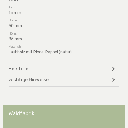
Tiefe:
15 mm
Breite:
50 mm
Höhe:
85 mm
Material:
Laubholz mit Rinde, Pappel (natur)
Hersteller
wichtige Hinweise
Waldfabrik