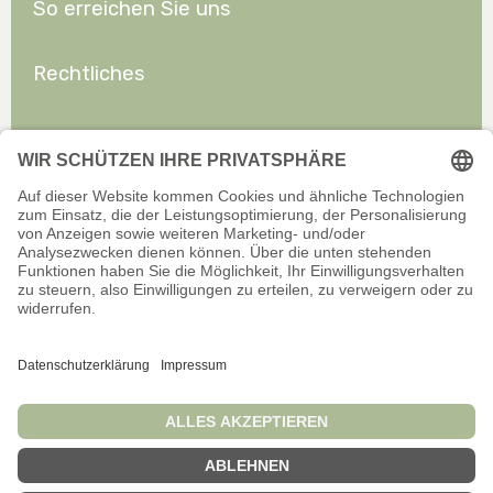
So erreichen Sie uns
Rechtliches
Allgemeines
Offizieller Onlineshop für Privatkunden. Alle Preise inkl. gesetzl.
Mehrwertsteuer zzgl. Versand.
Infos zu Versand und Zahlarten
Wir sind stets bemüht, aktuelle und vollständige Informationen auf
unserer Website bereitzustellen. Für Aktualität, Richtigkeit,
Vollständigkeit oder Eignung der Informationen für bestimmte