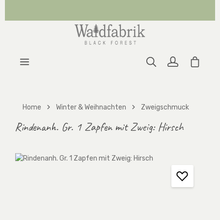
Zum Hauptinhalt springen
Warenk
Home
Winter & Weihnachten
Zweigschmuck
Rindenanh. Gr. 1 Zapfen mit Zweig: Hirsch
Bildergalerie überspringen