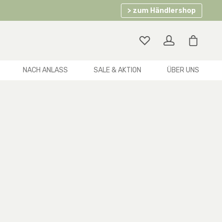
> zum Händlershop
Warenko
NACH ANLASS
SALE & AKTION
ÜBER UNS