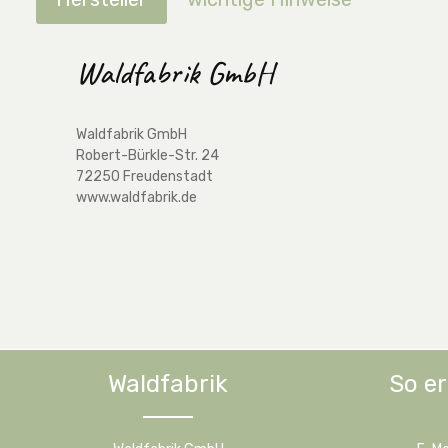
Waldfabrik GmbH
Waldfabrik GmbH
Robert-Bürkle-Str. 24
72250 Freudenstadt
www.waldfabrik.de
Waldfabrik
So er