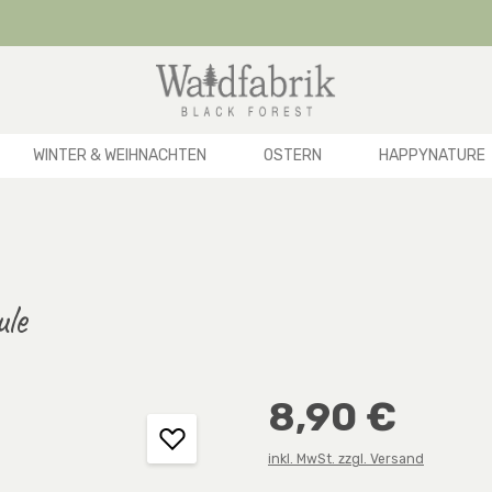
WINTER & WEIHNACHTEN
OSTERN
HAPPYNATURE
le
Regulärer Preis:
8,90 €
inkl. MwSt. zzgl. Versand