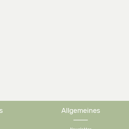
s
Allgemeines