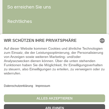
So erreichen Sie uns
Rechtliches
Allgemeines
Offizieller Onlineshop für Privatkunden. Alle Preise inkl. gesetzl.
Mehrwertsteuer zzgl. Versand.
Infos zu Versand und Zahlarten
Wir sind stets bemüht, aktuelle und vollständige Informationen auf
unserer Website bereitzustellen. Für Aktualität, Richtigkeit,