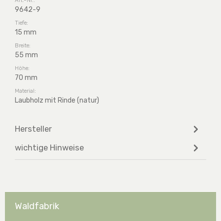
9642-9
Tiefe:
15 mm
Breite:
55 mm
Höhe:
70 mm
Material:
Laubholz mit Rinde (natur)
Hersteller
wichtige Hinweise
Waldfabrik