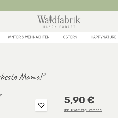
WINTER & WEIHNACHTEN
OSTERN
HAPPYNATURE
erbeste Mama!"
Regulärer Preis:
5,90 €
inkl. MwSt. zzgl. Versand