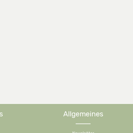
s
Allgemeines