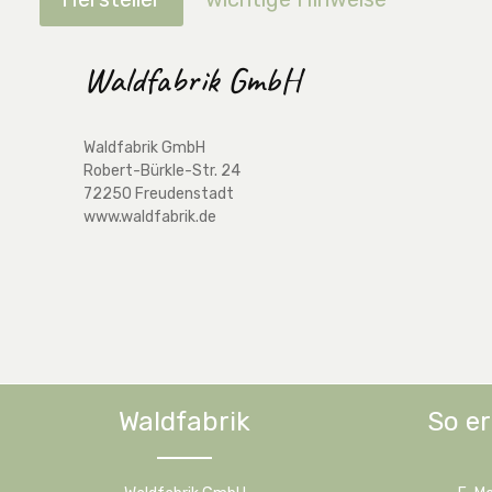
Waldfabrik GmbH
Waldfabrik GmbH
Robert-Bürkle-Str. 24
72250 Freudenstadt
www.waldfabrik.de
Waldfabrik
So er