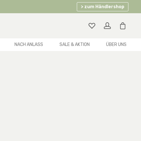
> zum Händlershop
Warenko
NACH ANLASS
SALE & AKTION
ÜBER UNS