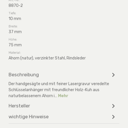
8870-2
Tiefe:
10 mm
Breite:
37 mm
Höhe:
75 mm
Material:
Ahorn (natur), verzinkter Stahl, Rindsleder
Beschreibung
Der handgesägte und mit feiner Lasergravur veredelte
Schlüsselanhänger mit freundlicher Holz-Kuh aus
naturbelassenem Ahorn i…
Mehr
Hersteller
wichtige Hinweise