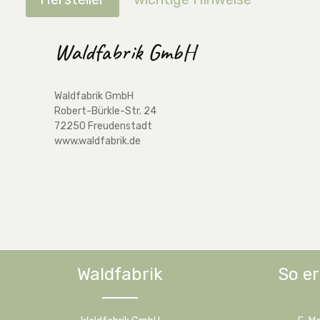
Waldfabrik GmbH
Waldfabrik GmbH
Robert-Bürkle-Str. 24
72250 Freudenstadt
www.waldfabrik.de
Waldfabrik
So er