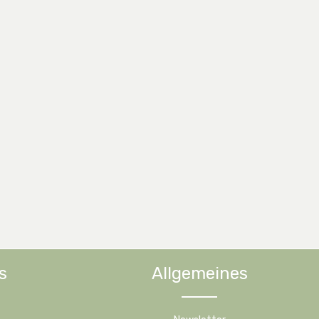
s
Allgemeines