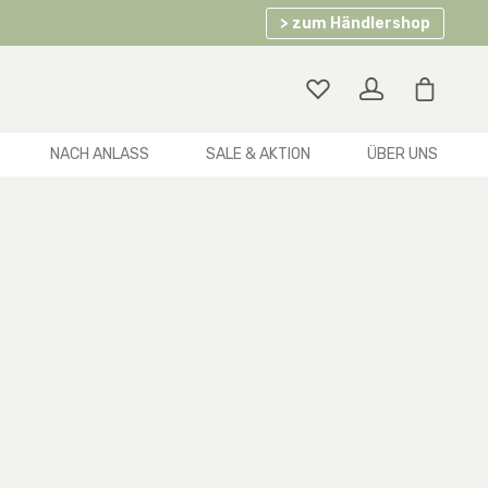
> zum Händlershop
Warenko
NACH ANLASS
SALE & AKTION
ÜBER UNS