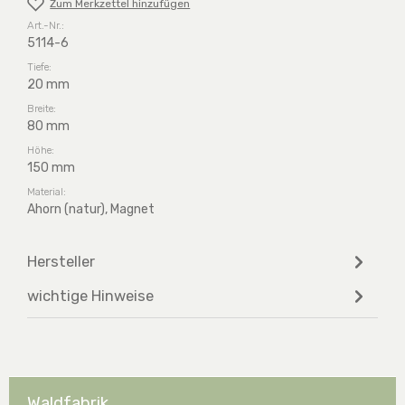
Zum Merkzettel hinzufügen
Art.-Nr.:
5114-6
Tiefe:
20 mm
Breite:
80 mm
Höhe:
150 mm
Material:
Ahorn (natur), Magnet
Hersteller
wichtige Hinweise
Waldfabrik