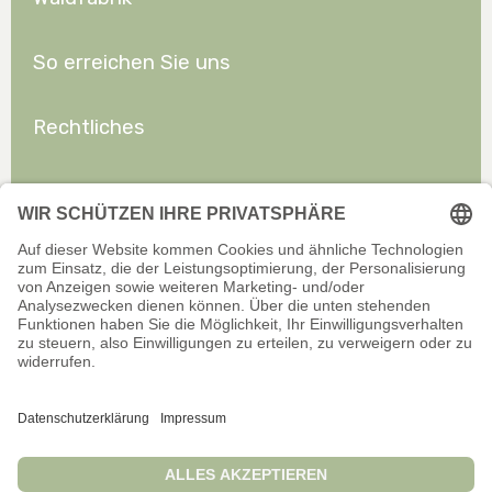
So erreichen Sie uns
Rechtliches
Allgemeines
Offizieller Onlineshop für Privatkunden. Alle Preise inkl. gesetzl.
Mehrwertsteuer zzgl. Versand.
Infos zu Versand und Zahlarten
Wir sind stets bemüht, aktuelle und vollständige Informationen auf